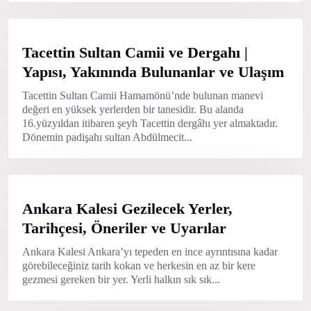
Tacettin Sultan Camii ve Dergahı |
Yapısı, Yakınında Bulunanlar ve Ulaşım
Tacettin Sultan Camii Hamamönü’nde bulunan manevi
değeri en yüksek yerlerden bir tanesidir. Bu alanda
16.yüzyıldan itibaren şeyh Tacettin dergâhı yer almaktadır.
Dönemin padişahı sultan Abdülmecit...
Ankara Kalesi Gezilecek Yerler,
Tarihçesi, Öneriler ve Uyarılar
Ankara Kalesi Ankara’yı tepeden en ince ayrıntısına kadar
görebileceğiniz tarih kokan ve herkesin en az bir kere
gezmesi gereken bir yer. Yerli halkın sık sık...