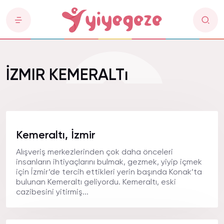
İZMIR KEMERALTı
Kemeraltı, İzmir
Alışveriş merkezlerinden çok daha önceleri
insanların ihtiyaçlarını bulmak, gezmek, yiyip içmek
için İzmir’de tercih ettikleri yerin başında Konak’ta
bulunan Kemeraltı geliyordu. Kemeraltı, eski
cazibesini yitirmiş...