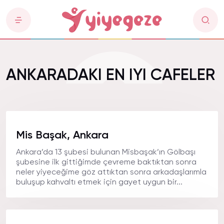
ANKARADAKI EN IYI CAFELER
Mis Başak, Ankara
Ankara’da 13 şubesi bulunan Misbaşak’ın Gölbaşı
şubesine ilk gittiğimde çevreme baktıktan sonra
neler yiyeceğime göz attıktan sonra arkadaşlarımla
buluşup kahvaltı etmek için gayet uygun bir...