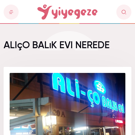
ALIçO BALıK EVI NEREDE