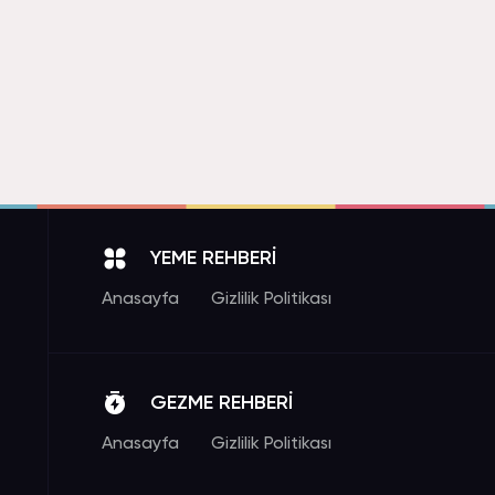
YEME REHBERİ
Anasayfa
Gizlilik Politikası
GEZME REHBERİ
Anasayfa
Gizlilik Politikası