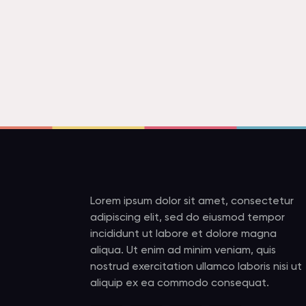
Lorem ipsum dolor sit amet, consectetur
adipiscing elit, sed do eiusmod tempor
incididunt ut labore et dolore magna
aliqua. Ut enim ad minim veniam, quis
nostrud exercitation ullamco laboris nisi ut
aliquip ex ea commodo consequat.