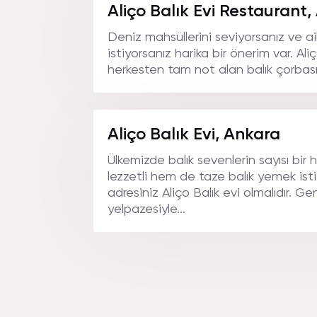
GöRSELL
Aliço Balık Evi Restaurant
Deniz mahsüllerini seviyorsanız ve 
istiyorsanız harika bir önerim var. Al
herkesten tam not alan balık çorbası 
Aliço Balık Evi, Ankara
Ülkemizde balık sevenlerin sayısı bir h
lezzetli hem de taze balık yemek ist
adresiniz Aliço Balık evi olmalıdır. G
yelpazesiyle...