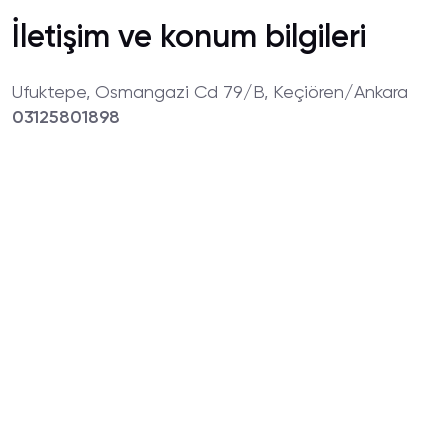
İletişim ve konum bilgileri
Ufuktepe, Osmangazi Cd 79/B, Keçiören/Ankara
03125801898