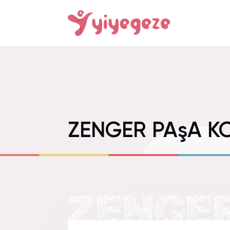
ZENGER PAşA K
ZENGER