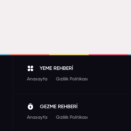
YEME REHBERİ
Anasayfa
Gizlilik Politikası
GEZME REHBERİ
Anasayfa
Gizlilik Politikası