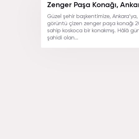
NEREDE
Zenger Paşa Konağı, Anka
Güzel şehir başkentimize, Ankara’ya,
görüntü çizen zenger paşa konağı 200
sahip koskoca bir konakmış. Hâlâ gü
şahidi olan...