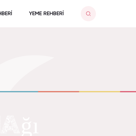
HBERİ
YEME REHBERİ
Ağı