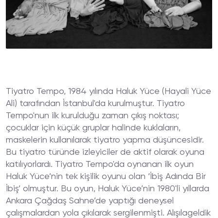
Tiyatro Tempo, 1984 yılında Haluk Yüce (Hayali Yüce
Ali) tarafından İstanbul'da kurulmuştur. Tiyatro
Tempo'nun ilk kurulduğu zaman çıkış noktası;
çocuklar için küçük gruplar halinde kuklaların,
maskelerin kullanılarak tiyatro yapma düşüncesidir.
Bu tiyatro türünde izleyiciler de aktif olarak oyuna
katılıyorlardı. Tiyatro Tempo'da oynanan ilk oyun
Haluk Yüce’nin tek kişilik oyunu olan ‘İbiş Adında Bir
İbiş’ olmuştur. Bu oyun, Haluk Yüce’nin 1980'li yıllarda
Ankara Çağdaş Sahne’de yaptığı deneysel
çalışmalardan yola çıkılarak sergilenmişti. Alışılageldik