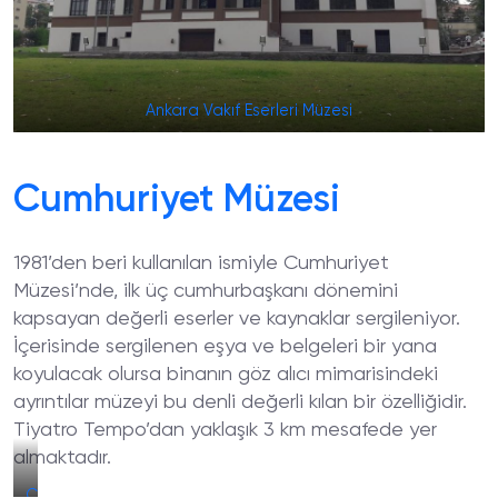
Ankara Vakıf Eserleri Müzesi
Cumhuriyet Müzesi
1981’den beri kullanılan ismiyle Cumhuriyet
Müzesi’nde, ilk üç cumhurbaşkanı dönemini
kapsayan değerli eserler ve kaynaklar sergileniyor.
İçerisinde sergilenen eşya ve belgeleri bir yana
koyulacak olursa binanın göz alıcı mimarisindeki
ayrıntılar müzeyi bu denli değerli kılan bir özelliğidir.
Tiyatro Tempo’dan yaklaşık 3 km mesafede yer
almaktadır.
Cumhuriyet