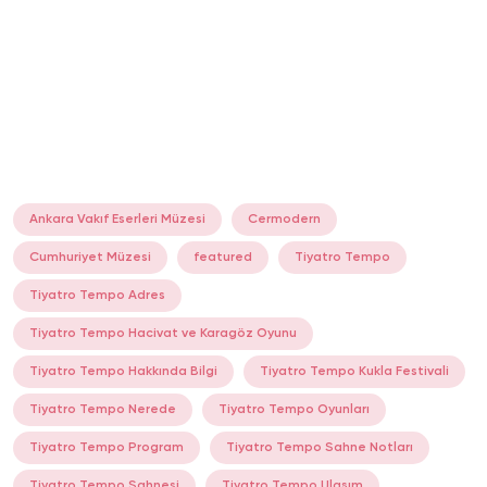
Ankara Vakıf Eserleri Müzesi
Cermodern
Cumhuriyet Müzesi
featured
Tiyatro Tempo
Tiyatro Tempo Adres
Tiyatro Tempo Hacivat ve Karagöz Oyunu
Tiyatro Tempo Hakkında Bilgi
Tiyatro Tempo Kukla Festivali
Tiyatro Tempo Nerede
Tiyatro Tempo Oyunları
Tiyatro Tempo Program
Tiyatro Tempo Sahne Notları
Tiyatro Tempo Sahnesi
Tiyatro Tempo Ulaşım