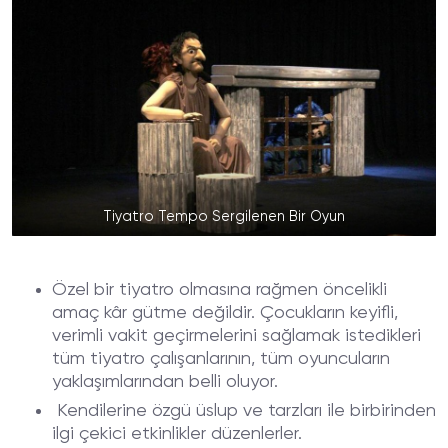
Tiyatro Tempo Sergilenen Bir Oyun
Özel bir tiyatro olmasına rağmen öncelikli
amaç kâr gütme değildir. Çocukların keyifli,
verimli vakit geçirmelerini sağlamak istedikleri
tüm tiyatro çalışanlarının, tüm oyuncuların
yaklaşımlarından belli oluyor.
Kendilerine özgü üslup ve tarzları ile birbirinden
ilgi çekici etkinlikler düzenlerler.