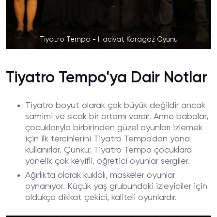
Tiyatro Tempo - Hacivat Karagöz Oyunu
Tiyatro Tempo'ya Dair Notlar
Tiyatro boyut olarak çok büyük değildir ancak
samimi ve sıcak bir ortamı vardır. Anne babalar,
çocuklarıyla birbirinden güzel oyunları izlemek
için ilk tercihlerini Tiyatro Tempo'dan yana
kullanırlar. Çünkü; Tiyatro Tempo çocuklara
yönelik çok keyifli, öğretici oyunlar sergiler.
Ağırlıkta olarak kuklalı, maskeler oyunlar
oynanıyor. Küçük yaş grubundaki izleyiciler için
oldukça dikkat çekici, kaliteli oyunlardır.