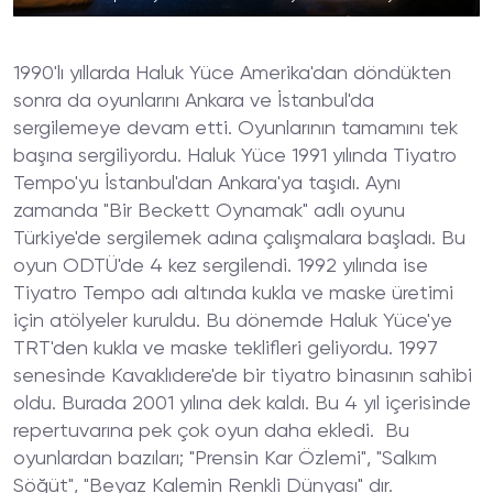
1990'lı yıllarda Haluk Yüce Amerika'dan döndükten
sonra da oyunlarını Ankara ve İstanbul'da
sergilemeye devam etti. Oyunlarının tamamını tek
başına sergiliyordu. Haluk Yüce 1991 yılında Tiyatro
Tempo'yu İstanbul'dan Ankara'ya taşıdı. Aynı
zamanda "Bir Beckett Oynamak" adlı oyunu
Türkiye'de sergilemek adına çalışmalara başladı. Bu
oyun ODTÜ'de 4 kez sergilendi. 1992 yılında ise
Tiyatro Tempo adı altında kukla ve maske üretimi
için atölyeler kuruldu. Bu dönemde Haluk Yüce'ye
TRT'den kukla ve maske teklifleri geliyordu. 1997
senesinde Kavaklıdere'de bir tiyatro binasının sahibi
oldu. Burada 2001 yılına dek kaldı. Bu 4 yıl içerisinde
repertuvarına pek çok oyun daha ekledi. Bu
oyunlardan bazıları; "Prensin Kar Özlemi", "Salkım
Söğüt", "Beyaz Kalemin Renkli Dünyası" dır.