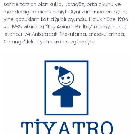
sahne tarzları olan kukla, Karagöz, orta oyunu ve
meddahlığı referans almıştı. Aynı zamanda bu oyun,
yine çocukların katıldığı bir oyundu. Haluk Yüce 1984
ve 1985 yıllarında "İbiş Adında Bir İbiş" adlı oyununu;
İstanbul ve Ankara'daki ilkokullarda, anaokullarında,
Cihangir'deki tiyatrolarda sergilemiştir.