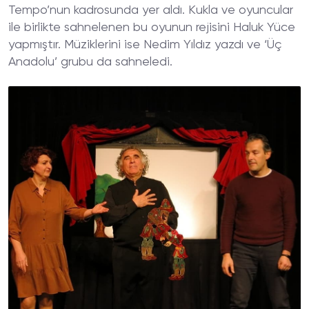
Tempo’nun kadrosunda yer aldı. Kukla ve oyuncular
ile birlikte sahnelenen bu oyunun rejisini Haluk Yüce
yapmıştır. Müziklerini ise Nedim Yıldız yazdı ve ‘Üç
Anadolu’ grubu da sahneledi.