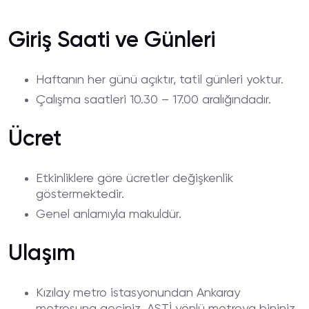
Müzesi
Giriş Saati ve Günleri
Haftanın her günü açıktır, tatil günleri yoktur.
Çalışma saatleri 10.30 – 17.00 aralığındadır.
Ücret
Etkinliklere göre ücretler değişkenlik
göstermektedir.
Genel anlamıyla makuldür.
Ulaşım
Kızılay metro istasyonundan Ankaray
metrosuna geçiniz. AŞTİ yönlü metroya bininiz.