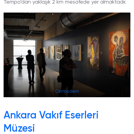
Tempo’dan yaklaşık 2 km mesafede yer almaktadır.
Cermodern
Ankara Vakıf Eserleri
Müzesi