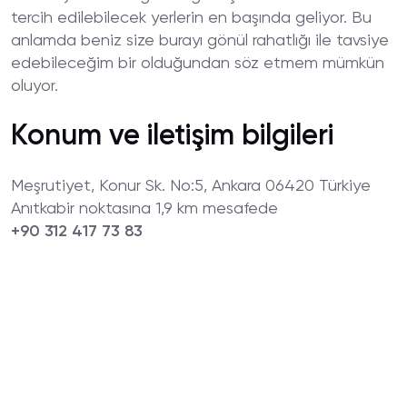
tercih edilebilecek yerlerin en başında geliyor. Bu
anlamda beniz size burayı gönül rahatlığı ile tavsiye
edebileceğim bir olduğundan söz etmem mümkün
oluyor.
Konum ve iletişim bilgileri
Meşrutiyet, Konur Sk. No:5, Ankara 06420 Türkiye
Anıtkabir noktasına 1,9 km mesafede
+90 312 417 73 83