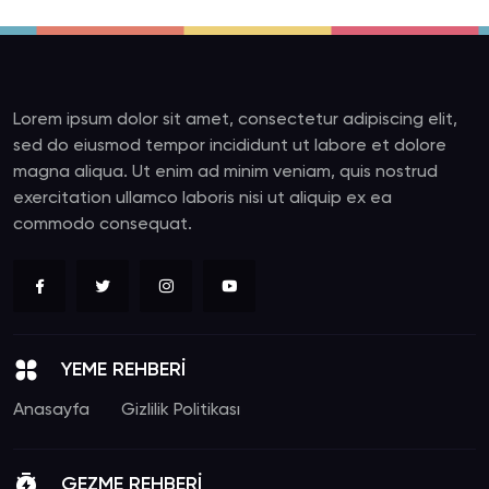
Lorem ipsum dolor sit amet, consectetur adipiscing elit,
sed do eiusmod tempor incididunt ut labore et dolore
magna aliqua. Ut enim ad minim veniam, quis nostrud
exercitation ullamco laboris nisi ut aliquip ex ea
commodo consequat.
YEME REHBERİ
Anasayfa
Gizlilik Politikası
GEZME REHBERİ