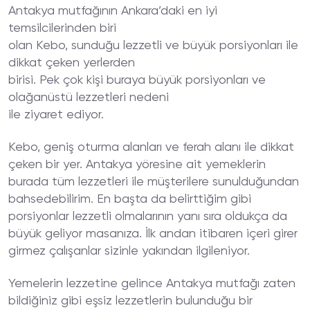
Antakya mutfağının Ankara’daki en iyi
temsilcilerinden biri
olan Kebo, sunduğu lezzetli ve büyük porsiyonları ile
dikkat çeken yerlerden
birisi. Pek çok kişi buraya büyük porsiyonları ve
olağanüstü lezzetleri nedeni
ile ziyaret ediyor.
Kebo, geniş oturma alanları ve ferah alanı ile dikkat
çeken bir yer. Antakya yöresine ait yemeklerin
burada tüm lezzetleri ile müşterilere sunulduğundan
bahsedebilirim. En başta da belirttiğim gibi
porsiyonlar lezzetli olmalarının yanı sıra oldukça da
büyük geliyor masanıza. İlk andan itibaren içeri girer
girmez çalışanlar sizinle yakından ilgileniyor.
Yemelerin lezzetine gelince Antakya mutfağı zaten
bildiğiniz gibi eşsiz lezzetlerin bulunduğu bir