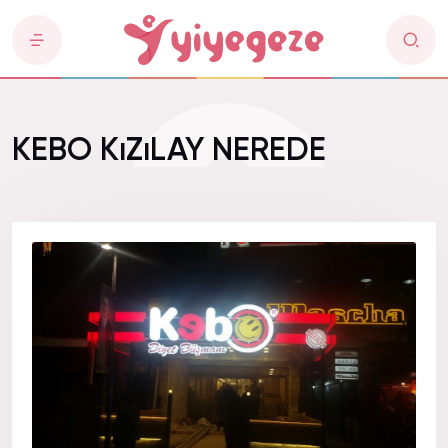
KEBO KıZıLAY NEREDE