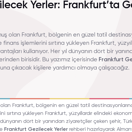
ilecek Yerler: Frankfurt’ta 
uş olan Frankfurt, bölgenin en güzel tatil destinasy
finans işlemlerini sırtına yükleyen Frankfurt, yüzyı
ntajları kullanıyor. Her yıl dünyanın dört bir yanın
erinden birisidir. Bu yazımız içerisinde
Frankfurt
Ge
una çıkacak kişilere yardımcı olmaya çalışacağız.
 olan Frankfurt, bölgenin en güzel tatil destinasyonlarınd
rini sırtına yükleyen Frankfurt, yüzyıllardır elindeki eko
ıl dünyanın dört bir yanından ziyaretçiler çeken şehir, Tü
de
Frankfurt
Gezilecek
Yerler
rehberi hazırlayarak Alman