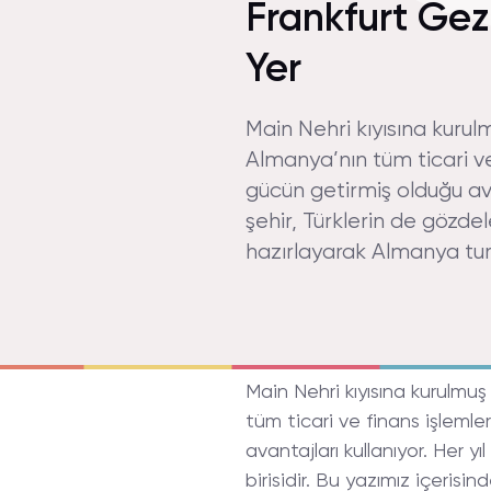
Frankfurt Gez
Yer
Main Nehri kıyısına kurulm
Almanya’nın tüm ticari ve 
gücün getirmiş olduğu ava
şehir, Türklerin de gözdel
hazırlayarak Almanya tur
Main Nehri kıyısına kurulmuş
tüm ticari ve finans işlemle
avantajları kullanıyor. Her y
birisidir. Bu yazımız içerisin