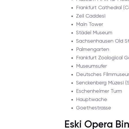
Frankfurt Cathedral (
Zeil Caddesi
Main Tower
Städel Museum
Sachsenhausen Old St
Palmengarten
Frankfurt Zoological 
Museumsufer
Deutsches Filmmuse
Senckenberg Müzesi (
Eschenheimer Turm
Hauptwache
Goethestrasse
Eski Opera Bin