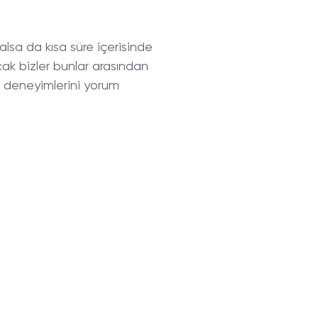
alsa da kısa süre içerisinde
ak bizler bunlar arasından
r, deneyimlerini yorum