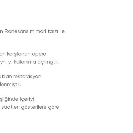
yan Rönesans mimari tarzı ile
an karşılanan opera
 yıl kullanıma açılmıştır.
atılan restorasyon
enmiştir.
şliğinde içeriyi
saatleri gösterilere göre