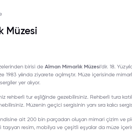
e
k Müzesi
elerinden birisi de
Alman Mimarlık Müzesi
’dir. 18. Yüzyı
1983 yılında ziyarete açılmıştır. Müze içerisinde mimarlık 
rgiler yer alıyor.
iz rehberli tur eşliğinde gezebilirsiniz. Rehberli tura katıl
nebilirsiniz. Müzenin geçici sergisinin yanı sıra kalıcı ser
ndisine ait 200 bin parçadan oluşan mimari çizim ve pl
taşıyan resim, mobilya ve çeşitli eşyalar da müze içeri