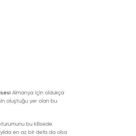
isesi
Almanya için oldukça
in oluştuğu yer olan bu
k oturumunu bu kilisede
 yılda en az bir defa da olsa