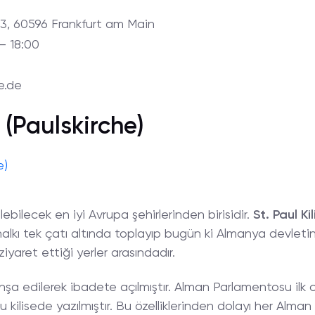
3, 60596 Frankfurt am Main
 – 18:00
e.de
i (Paulskirche)
ilebilecek en iyi Avrupa şehirlerinden birisidir.
St. Paul Kil
lkı tek çatı altında toplayıp bugün ki Almanya devletin
ziyaret ettiği yerler arasındadır.
a inşa edilerek ibadete açılmıştır. Alman Parlamentosu il
 kilisede yazılmıştır. Bu özelliklerinden dolayı her Alman