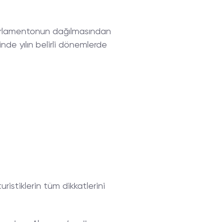
 Parlamentonun dağılmasından
nde yılın belirli dönemlerde
turistiklerin tüm dikkatlerini