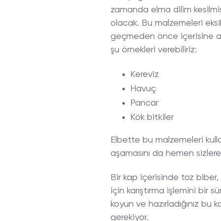
zamanda elma dilim kesilmi
olacak. Bu malzemeleri eksik
geçmeden önce içerisine ar
şu örnekleri verebiliriz:
Kereviz
Havuç
Pancar
Kök bitkiler
Elbette bu malzemeleri kull
aşamasını da hemen sizlere 
Bir kap içerisinde toz biber,
için karıştırma işlemini bir
koyun ve hazırladığınız bu k
gerekiyor.