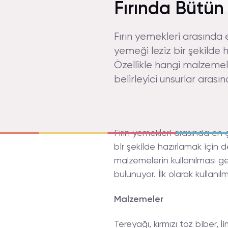
Fırında Bütün 
Fırın yemekleri arasında 
yemeği leziz bir şekilde h
Özellikle hangi malzemele
belirleyici unsurlar arası
Fırın yemekleri arasında en 
bir şekilde hazırlamak için d
malzemelerin kullanılması ge
bulunuyor. İlk olarak kullanı
Malzemeler
Tereyağı, kırmızı toz biber,