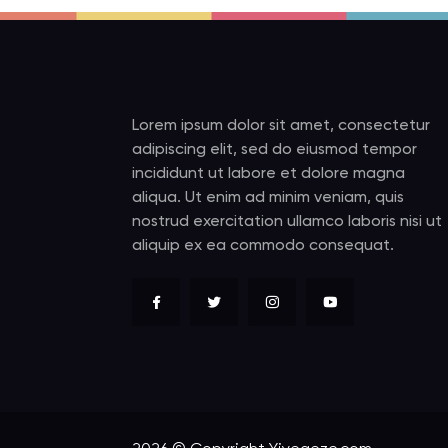
Lorem ipsum dolor sit amet, consectetur
adipiscing elit, sed do eiusmod tempor
incididunt ut labore et dolore magna
aliqua. Ut enim ad minim veniam, quis
nostrud exercitation ullamco laboris nisi ut
aliquip ex ea commodo consequat.