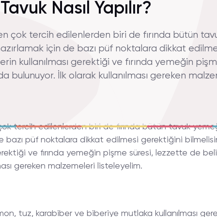
Tavuk Nasıl Yapılır?
en çok tercih edilenlerden biri de fırında bütün t
azırlamak için de bazı püf noktalara dikkat edilmesi
rin kullanılması gerektiği ve fırında yemeğin pişm
nda bulunuyor. İlk olarak kullanılması gereken malze
çok tercih edilenlerden biri de fırında bütün tavuk yeme
e bazı püf noktalara dikkat edilmesi gerektiğini bilmelisi
rektiği ve fırında yemeğin pişme süresi, lezzette de belir
lması gereken malzemeleri listeleyelim.
 limon, tuz, karabiber ve biberiye mutlaka kullanılması ge