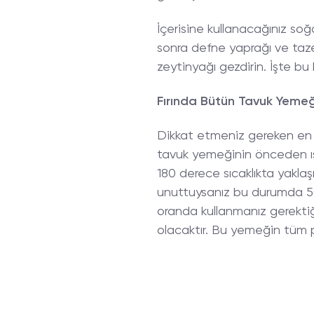
İçerisine kullanacağınız so
sonra defne yaprağı ve taze
zeytinyağı gezdirin. İşte b
Fırında Bütün Tavuk Yemeğ
Dikkat etmeniz gereken en ö
tavuk yemeğinin önceden ısıt
180 derece sıcaklıkta yaklaşı
unuttuysanız bu durumda 50 
oranda kullanmanız gerekti
olacaktır. Bu yemeğin tüm p