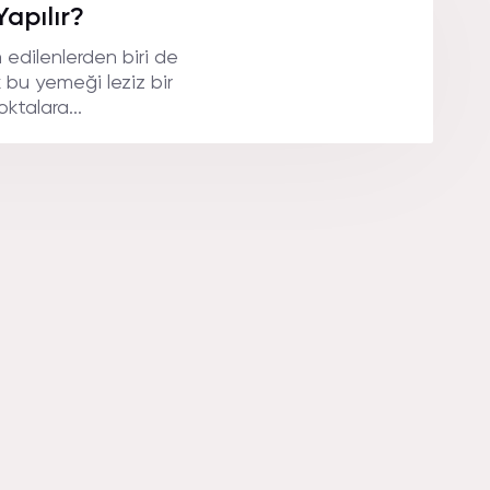
Yapılır?
 edilenlerden biri de
 bu yemeği leziz bir
ktalara...