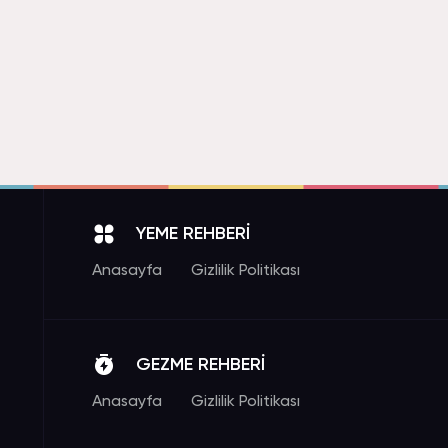
YEME REHBERİ
Anasayfa
Gizlilik Politikası
GEZME REHBERİ
Anasayfa
Gizlilik Politikası