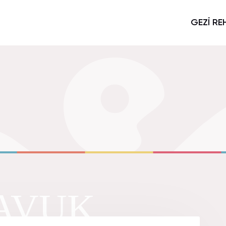
GEZİ RE
AVUK.