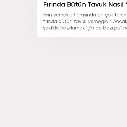
Fırında Bütün Tavuk Nasıl 
Fırın yemekleri arasında en çok tercih
fırında bütün tavuk yemeğidir. Ancak
şekilde hazırlamak için de bazı püf no