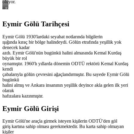
oluyor.
Eymir
Gölü
Eymir Gölü Tarihçesi
Eymir Gölü 1930'lardaki seyahat notlarında bilgilerin
ışığında kıraç bir bölge halindeydi. Gölün etrafında yeşillik yok
denecek kadar
azdı. Eymir Gölü'nün bugünkü halini almasında Kemal Kurdaş
büyük bir rol
oynamıştır. 1960'lı yıllarda dönemin ODTÜ rektörü Kemal Kurdaş
kendi
çabalarıyla gölün çevresini ağaçlandırmıştır. Bu sayede Eymir Gölü
bugünkü
halini almış ve Ankara insanının yeşillik deyince akla gelen ilk yeri
olarak
hafızalara kazınmıştır.
Eymir Gölü Girişi
Eymir Gölü'ne araçla girmek isteyen kişilerin ODTÜ'den göl
giriş kartına sahip olması gerekmektedir. Bu karta sahip olmayan
kişiler