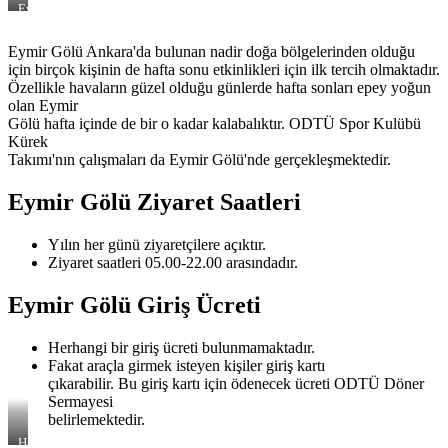
Eymir
Gölünde
Bir
Eymir Gölü Ankara'da bulunan nadir doğa bölgelerinden olduğu
Kafe
için birçok kişinin de hafta sonu etkinlikleri için ilk tercih olmaktadır.
Özellikle havaların güzel olduğu günlerde hafta sonları epey yoğun
olan Eymir
Gölü hafta içinde de bir o kadar kalabalıktır. ODTÜ Spor Kulübü
Kürek
Takımı'nın çalışmaları da Eymir Gölü'nde gerçekleşmektedir.
Eymir Gölü Ziyaret Saatleri
Yılın her günü ziyaretçilere açıktır.
Ziyaret saatleri 05.00-22.00 arasındadır.
Eymir Gölü Giriş Ücreti
Herhangi bir giriş ücreti bulunmamaktadır.
Fakat araçla girmek isteyen kişiler giriş kartı
çıkarabilir. Bu giriş kartı için ödenecek ücreti ODTÜ Döner
Sermayesi
belirlemektedir.
Harita