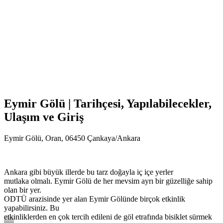
Eymir Gölü | Tarihçesi, Yapılabilecekler,
Ulaşım ve Giriş
Eymir Gölü, Oran, 06450 Çankaya/Ankara
Ankara gibi büyük illerde bu tarz doğayla iç içe yerler
mutlaka olmalı. Eymir Gölü de her mevsim ayrı bir güzelliğe sahip
olan bir yer.
ODTÜ arazisinde yer alan Eymir Gölünde birçok etkinlik
yapabilirsiniz. Bu
etkinliklerden en çok tercih edileni de göl etrafında bisiklet sürmek