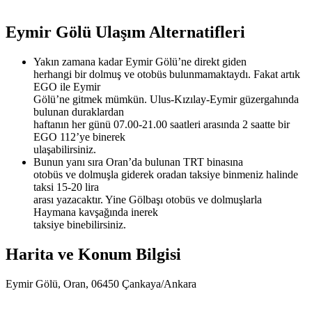
Görüntüsü
Eymir Gölü Ulaşım Alternatifleri
Yakın zamana kadar Eymir Gölü’ne direkt giden
herhangi bir dolmuş ve otobüs bulunmamaktaydı. Fakat artık
EGO ile Eymir
Gölü’ne gitmek mümkün. Ulus-Kızılay-Eymir güzergahında
bulunan duraklardan
haftanın her günü 07.00-21.00 saatleri arasında 2 saatte bir
EGO 112’ye binerek
ulaşabilirsiniz.
Bunun yanı sıra Oran’da bulunan TRT binasına
otobüs ve dolmuşla giderek oradan taksiye binmeniz halinde
taksi 15-20 lira
arası yazacaktır. Yine Gölbaşı otobüs ve dolmuşlarla
Haymana kavşağında inerek
taksiye binebilirsiniz.
Harita ve Konum Bilgisi
Eymir Gölü, Oran, 06450 Çankaya/Ankara