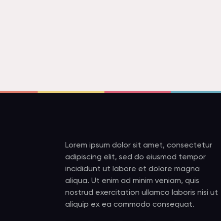
Lorem ipsum dolor sit amet, consectetur
adipiscing elit, sed do eiusmod tempor
incididunt ut labore et dolore magna
aliqua. Ut enim ad minim veniam, quis
nostrud exercitation ullamco laboris nisi ut
aliquip ex ea commodo consequat.