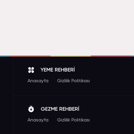
YEME REHBERİ
Anasayfa
Gizlilik Politikası
GEZME REHBERİ
Anasayfa
Gizlilik Politikası