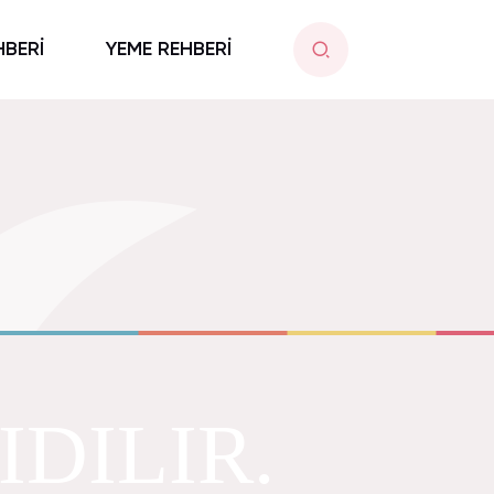
HBERİ
YEME REHBERİ
IDILIR.