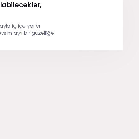
labilecekler,
yla iç içe yerler
sim ayrı bir güzelliğe