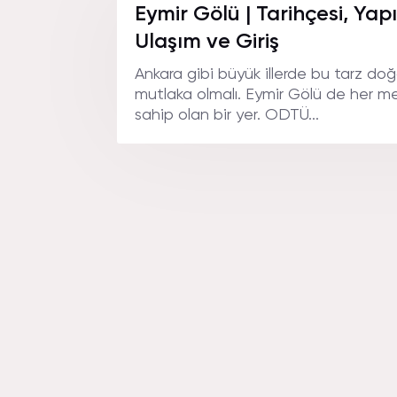
Eymir Gölü | Tarihçesi, Yapı
Ulaşım ve Giriş
Ankara gibi büyük illerde bu tarz doğa
mutlaka olmalı. Eymir Gölü de her mev
sahip olan bir yer. ODTÜ...