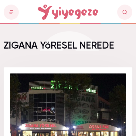
ZIGANA YöRESEL NEREDE