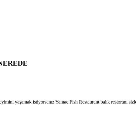
NEREDE
yimini yaşamak istiyorsanız Yamac Fish Restaurant balık restoranı sizl