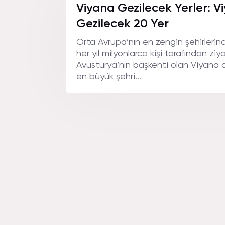
Viyana Gezilecek Yerler: V
Gezilecek 20 Yer
Orta Avrupa’nın en zengin şehirlerind
her yıl milyonlarca kişi tarafından ziy
Avusturya’nın başkenti olan Viyana 
en büyük şehri...