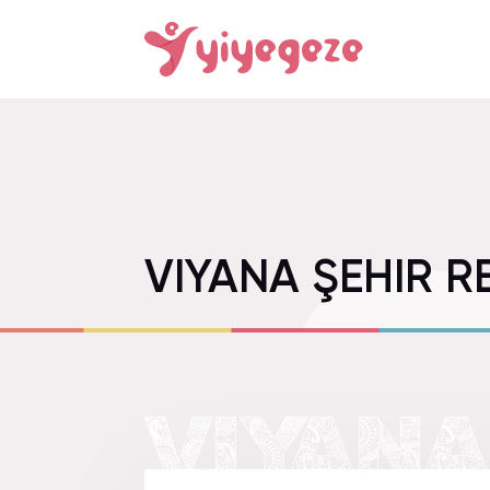
VIYANA ŞEHIR R
VIYANA