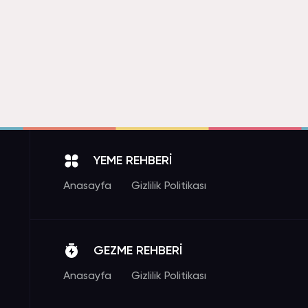
YEME REHBERİ
Anasayfa
Gizlilik Politikası
GEZME REHBERİ
Anasayfa
Gizlilik Politikası