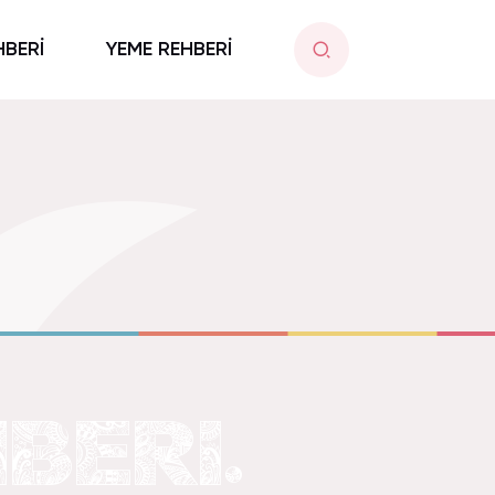
HBERİ
YEME REHBERİ
BERI.