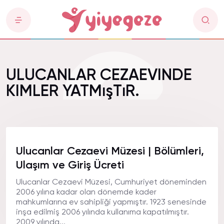
ULUCANLAR CEZAEVINDE
KIMLER YATMışTıR.
Ulucanlar Cezaevi Müzesi | Bölümleri,
Ulaşım ve Giriş Ücreti
Ulucanlar Cezaevi Müzesi, Cumhuriyet döneminden
2006 yılına kadar olan dönemde kader
mahkumlarına ev sahipliği yapmıştır. 1923 senesinde
inşa edilmiş 2006 yılında kullanıma kapatılmıştır.
2009 yılında...