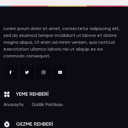
Lorem ipsum dolor sit amet, consectetur adipiscing elit,
sed do eiusmod tempor incididunt ut labore et dolore
magna aliqua. Ut enim ad minim veniam, quis nostrud
exercitation ullamco laboris nisi ut aliquip ex ea
commodo consequat.
YEME REHBERİ
Anasayfa
Gizlilik Politikası
GEZME REHBERİ