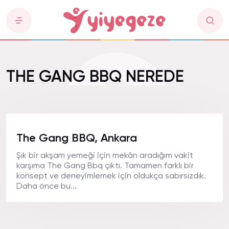
THE GANG BBQ NEREDE
The Gang BBQ, Ankara
Şık bir akşam yemeği için mekân aradığım vakit
karşıma The Gang Bbq çıktı. Tamamen farklı bir
konsept ve deneyimlemek için oldukça sabırsızdık.
Daha önce bu...