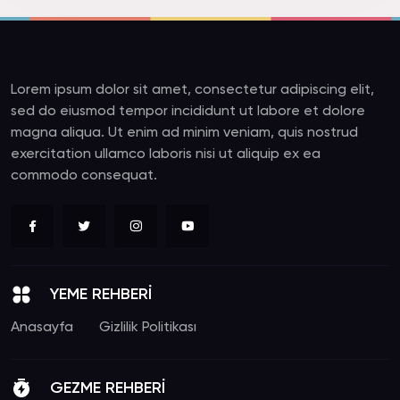
Lorem ipsum dolor sit amet, consectetur adipiscing elit,
sed do eiusmod tempor incididunt ut labore et dolore
magna aliqua. Ut enim ad minim veniam, quis nostrud
exercitation ullamco laboris nisi ut aliquip ex ea
commodo consequat.
YEME REHBERİ
Anasayfa
Gizlilik Politikası
GEZME REHBERİ