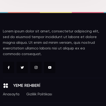
Lorem ipsum dolor sit amet, consectetur adipiscing elit,
sed do eiusmod tempor incididunt ut labore et dolore
magna aliqua. Ut enim ad minim veniam, quis nostrud
exercitation ullamco laboris nisi ut aliquip ex ea
commodo consequat.
YEME REHBERİ
Anasayfa
Gizlilik Politikası