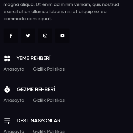
magna aliqua. Ut enim ad minim veniam, quis nostrud
exercitation ullamco laboris nisi ut aliquip ex ea
commodo consequat.
YEME REHBERİ
Anasayfa
Gizlilik Politikası
GEZME REHBERİ
Anasayfa
Gizlilik Politikası
DESTİNASYONLAR
Anasayfa
Gizlilik Politikası