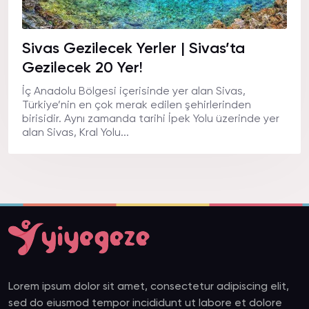
Sivas Gezilecek Yerler | Sivas’ta
Gezilecek 20 Yer!
İç Anadolu Bölgesi içerisinde yer alan Sivas,
Türkiye’nin en çok merak edilen şehirlerinden
birisidir. Aynı zamanda tarihi İpek Yolu üzerinde yer
alan Sivas, Kral Yolu...
Lorem ipsum dolor sit amet, consectetur adipiscing elit,
sed do eiusmod tempor incididunt ut labore et dolore