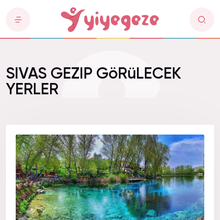
SIVAS GEZIP GöRüLECEK
YERLER