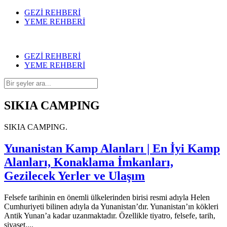
GEZİ REHBERİ
YEME REHBERİ
GEZİ REHBERİ
YEME REHBERİ
SIKIA CAMPING
SIKIA CAMPING.
Yunanistan Kamp Alanları | En İyi Kamp
Alanları, Konaklama İmkanları,
Gezilecek Yerler ve Ulaşım
Felsefe tarihinin en önemli ülkelerinden birisi resmi adıyla Helen
Cumhuriyeti bilinen adıyla da Yunanistan’dır. Yunanistan’ın kökleri
Antik Yunan’a kadar uzanmaktadır. Özellikle tiyatro, felsefe, tarih,
siyaset,...