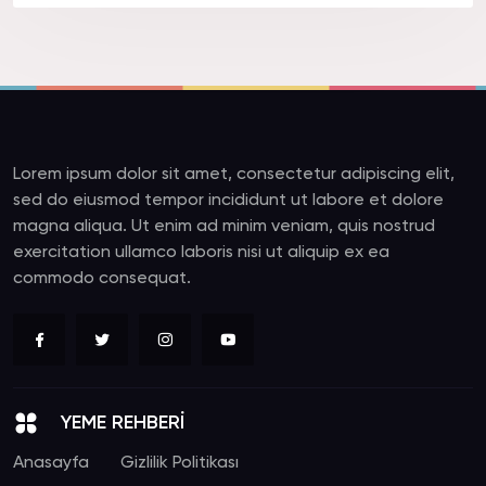
Lorem ipsum dolor sit amet, consectetur adipiscing elit,
sed do eiusmod tempor incididunt ut labore et dolore
magna aliqua. Ut enim ad minim veniam, quis nostrud
exercitation ullamco laboris nisi ut aliquip ex ea
commodo consequat.
YEME REHBERİ
Anasayfa
Gizlilik Politikası