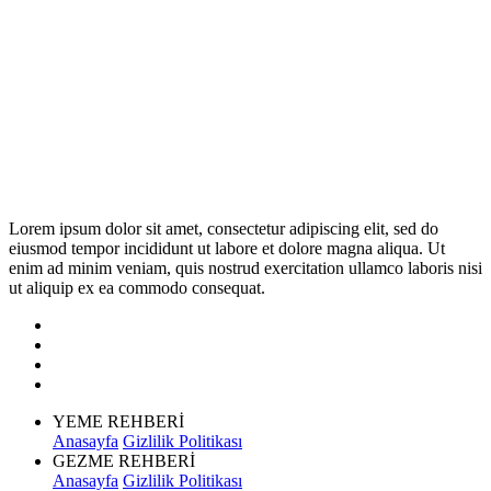
Lorem ipsum dolor sit amet, consectetur adipiscing elit, sed do
eiusmod tempor incididunt ut labore et dolore magna aliqua. Ut
enim ad minim veniam, quis nostrud exercitation ullamco laboris nisi
ut aliquip ex ea commodo consequat.
YEME REHBERİ
Anasayfa
Gizlilik Politikası
GEZME REHBERİ
Anasayfa
Gizlilik Politikası