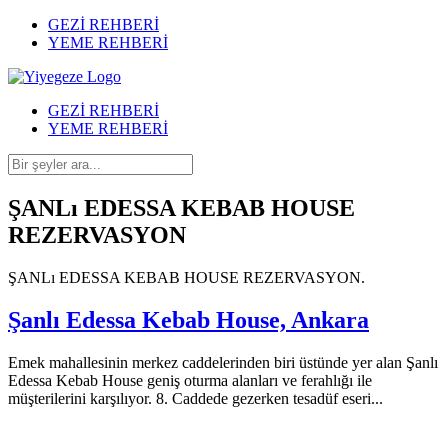
GEZİ REHBERİ
YEME REHBERİ
GEZİ REHBERİ
YEME REHBERİ
ŞANLı EDESSA KEBAB HOUSE
REZERVASYON
ŞANLı EDESSA KEBAB HOUSE REZERVASYON.
Şanlı Edessa Kebab House, Ankara
Emek mahallesinin merkez caddelerinden biri üstünde yer alan Şanlı
Edessa Kebab House geniş oturma alanları ve ferahlığı ile
müşterilerini karşılıyor. 8. Caddede gezerken tesadüf eseri...