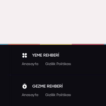
YEME REHBERİ
Anasayfa
Gizlilik Politikası
GEZME REHBERİ
Anasayfa
Gizlilik Politikası