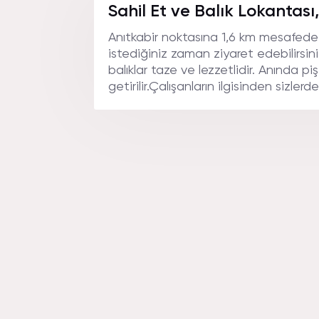
LOKANT
Sahil Et ve Balık Lokantası
Anıtkabir noktasına 1,6 km mesafed
istediğiniz zaman ziyaret edebilirsini
balıklar taze ve lezzetlidir. Anında pi
getirilir.Çalışanların ilgisinden sizlerde