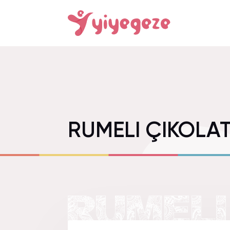
RUMELI ÇIKOLA
RUMELI