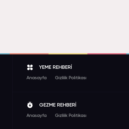
YEME REHBERİ
Anasayfa
Gizlilik Politikası
GEZME REHBERİ
Anasayfa
Gizlilik Politikası