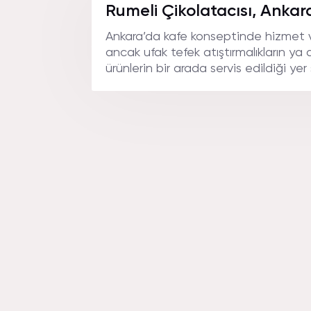
ANKAR
Rumeli Çikolatacısı, Ankar
Ankara’da kafe konseptinde hizmet ve
ancak ufak tefek atıştırmalıkların ya
ürünlerin bir arada servis edildiği yer s