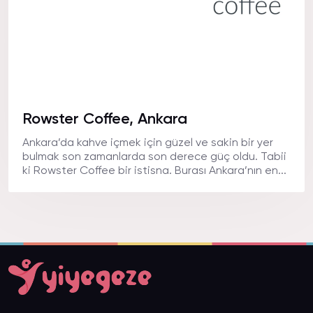
Rowster Coffee, Ankara
Ankara’da kahve içmek için güzel ve sakin bir yer
bulmak son zamanlarda son derece güç oldu. Tabii
ki Rowster Coffee bir istisna. Burası Ankara’nın en...