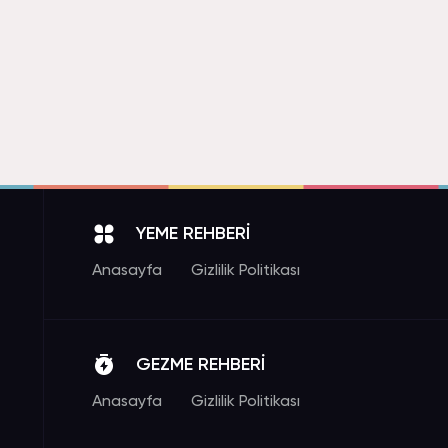
YEME REHBERİ
Anasayfa
Gizlilik Politikası
GEZME REHBERİ
Anasayfa
Gizlilik Politikası