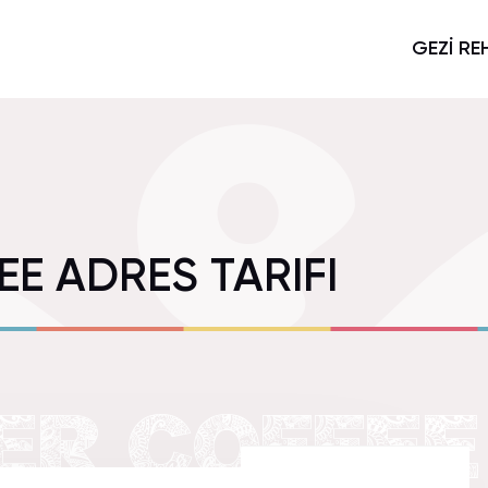
GEZİ RE
E ADRES TARIFI
ER COFFEE