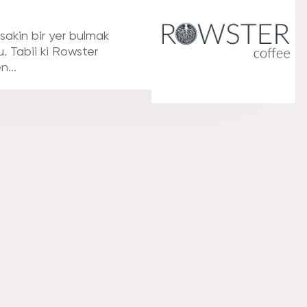
sakin bir yer bulmak
 Tabii ki Rowster
n...