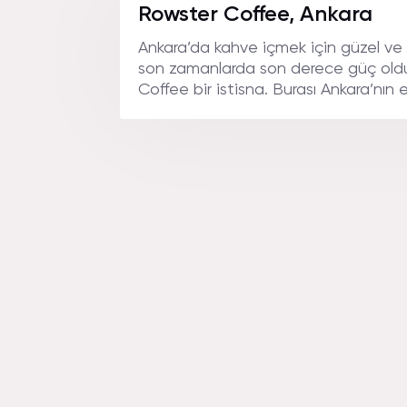
TARIFI.
Rowster Coffee, Ankara
Ankara’da kahve içmek için güzel ve 
son zamanlarda son derece güç oldu.
Coffee bir istisna. Burası Ankara’nın e