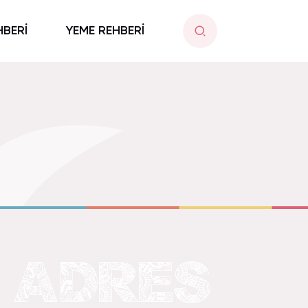
HBERİ
YEME REHBERİ
 ADRES