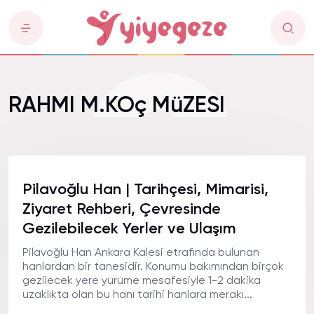
RAHMI M.KOç MüZESI
Pilavoğlu Han | Tarihçesi, Mimarisi,
Ziyaret Rehberi, Çevresinde
Gezilebilecek Yerler ve Ulaşım
Pilavoğlu Han Ankara Kalesi etrafında bulunan
hanlardan bir tanesidir. Konumu bakımından birçok
gezilecek yere yürüme mesafesiyle 1-2 dakika
uzaklıkta olan bu hanı tarihi hanlara merakı...