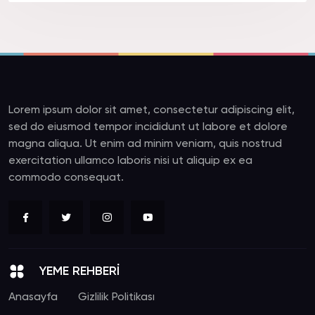
Lorem ipsum dolor sit amet, consectetur adipiscing elit,
sed do eiusmod tempor incididunt ut labore et dolore
magna aliqua. Ut enim ad minim veniam, quis nostrud
exercitation ullamco laboris nisi ut aliquip ex ea
commodo consequat.
YEME REHBERİ
Anasayfa
Gizlilik Politikası