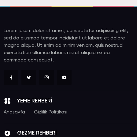
Lorem ipsum dolor sit amet, consectetur adipiscing elit,
sed do eiusmod tempor incididunt ut labore et dolore
magna aliqua. Ut enim ad minim veniam, quis nostrud
exercitation ullamco laboris nisi ut aliquip ex ea
commodo consequat.
YEME REHBERİ
Anasayfa
Gizlilik Politikası
GEZME REHBERİ