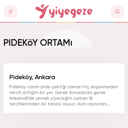
PIDEKöY ORTAMı
Pideköy, Ankara
Pideköy canım pide çektiği zaman hiç düşünmeden
tercih ettiğim bir yer. Gerek Armada’da gerek
Ankamall’de yemek yiyeceğim zaman ilk
tercihlerimden bir tanesi oluyor. Avm restoranı...