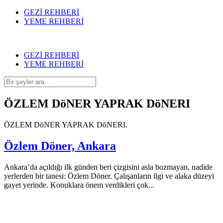
GEZİ REHBERİ
YEME REHBERİ
GEZİ REHBERİ
YEME REHBERİ
ÖZLEM DöNER YAPRAK DöNERI
ÖZLEM DöNER YAPRAK DöNERI.
Özlem Döner, Ankara
Ankara’da açıldığı ilk günden beri çizgisini asla bozmayan, nadide
yerlerden bir tanesi: Özlem Döner. Çalışanların ilgi ve alaka düzeyi
gayet yerinde. Konuklara önem verdikleri çok...