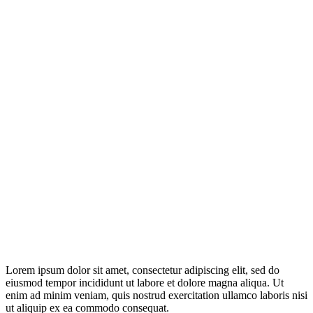
Lorem ipsum dolor sit amet, consectetur adipiscing elit, sed do
eiusmod tempor incididunt ut labore et dolore magna aliqua. Ut
enim ad minim veniam, quis nostrud exercitation ullamco laboris nisi
ut aliquip ex ea commodo consequat.