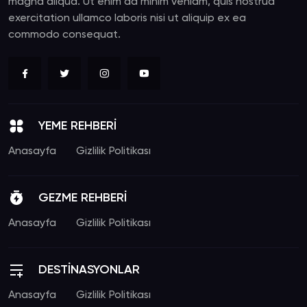
magna aliqua. Ut enim ad minim veniam, quis nostrud
exercitation ullamco laboris nisi ut aliquip ex ea
commodo consequat.
YEME REHBERİ
Anasayfa
Gizlilik Politikası
GEZME REHBERİ
Anasayfa
Gizlilik Politikası
DESTİNASYONLAR
Anasayfa
Gizlilik Politikası