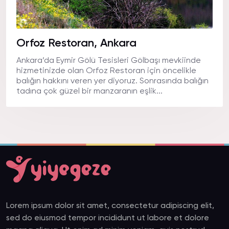
Orfoz Restoran, Ankara
Ankara’da Eymir Gölü Tesisleri Gölbaşı mevkiinde
hizmetinizde olan Orfoz Restoran için öncelikle
balığın hakkını veren yer diyoruz. Sonrasında balığın
tadına çok güzel bir manzaranın eşlik...
Lorem ipsum dolor sit amet, consectetur adipiscing elit,
sed do eiusmod tempor incididunt ut labore et dolore