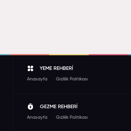
YEME REHBERİ
Anasayfa
Gizlilik Politikası
GEZME REHBERİ
Anasayfa
Gizlilik Politikası