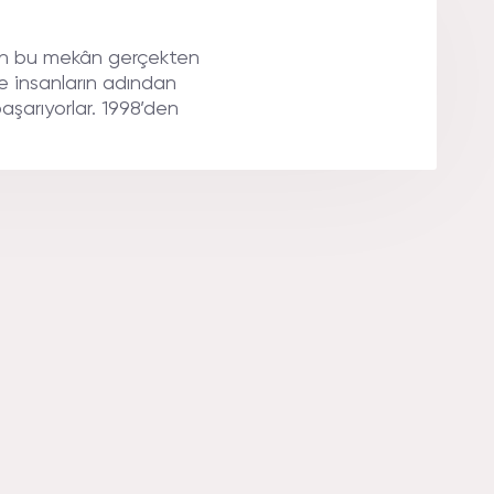
eden bu mekân gerçekten
ve insanların adından
başarıyorlar. 1998’den