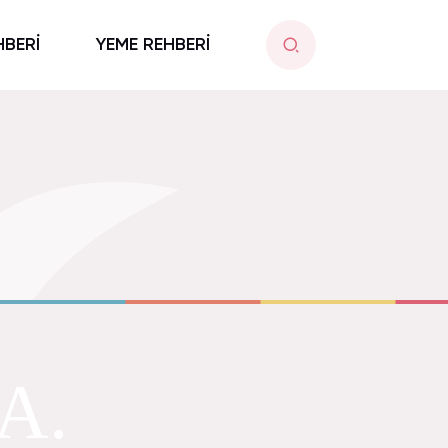
HBERİ
YEME REHBERİ
A.