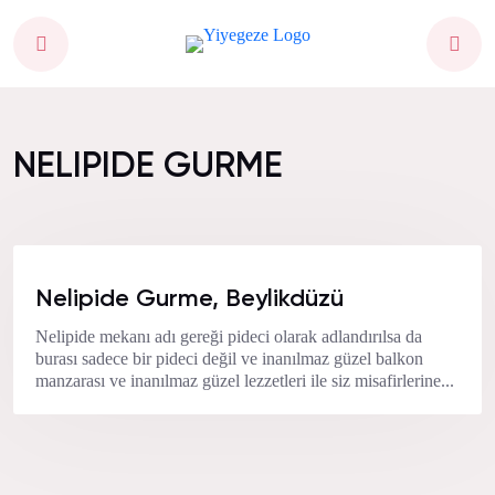
NELIPIDE GURME
Nelipide Gurme, Beylikdüzü
Nelipide mekanı adı gereği pideci olarak adlandırılsa da
burası sadece bir pideci değil ve inanılmaz güzel balkon
manzarası ve inanılmaz güzel lezzetleri ile siz misafirlerine...