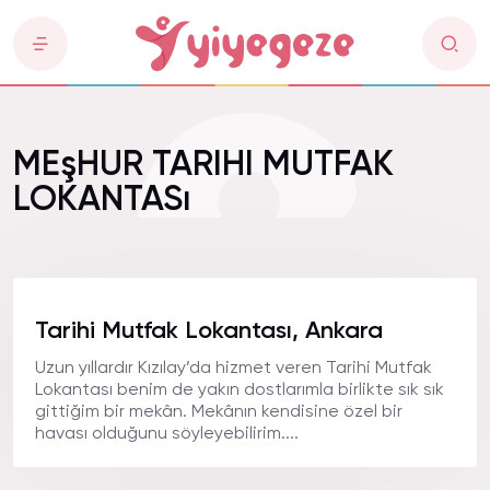
MEşHUR TARIHI MUTFAK
LOKANTASı
Tarihi Mutfak Lokantası, Ankara
Uzun yıllardır Kızılay’da hizmet veren Tarihi Mutfak
Lokantası benim de yakın dostlarımla birlikte sık sık
gittiğim bir mekân. Mekânın kendisine özel bir
havası olduğunu söyleyebilirim....