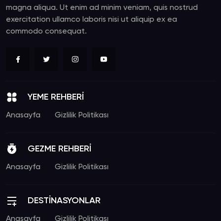
magna aliqua. Ut enim ad minim veniam, quis nostrud
exercitation ullamco laboris nisi ut aliquip ex ea
commodo consequat.
YEME REHBERİ
Anasayfa
Gizlilik Politikası
GEZME REHBERİ
Anasayfa
Gizlilik Politikası
DESTİNASYONLAR
Anasayfa
Gizlilik Politikası