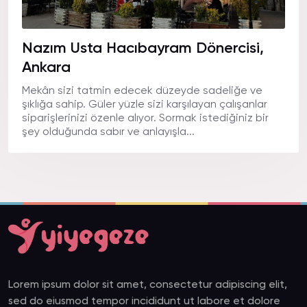
Nazım Usta Hacıbayram Dönercisi,
Ankara
Mekân sizi tatmin edecek düzeyde sadeliğe ve
şıklığa sahip. Güler yüzle sizi karşılayan çalışanlar
siparişlerinizi özenle alıyor. Sormak istediğiniz bir
şey olduğunda sabır ve anlayışla...
Lorem ipsum dolor sit amet, consectetur adipiscing elit,
sed do eiusmod tempor incididunt ut labore et dolore