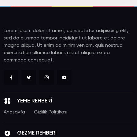
Lorem ipsum dolor sit amet, consectetur adipiscing elit,
sed do eiusmod tempor incididunt ut labore et dolore
magna aliqua. Ut enim ad minim veniam, quis nostrud
exercitation ullamco laboris nisi ut aliquip ex ea
commodo consequat.
YEME REHBERİ
Anasayfa
Gizlilik Politikası
GEZME REHBERİ