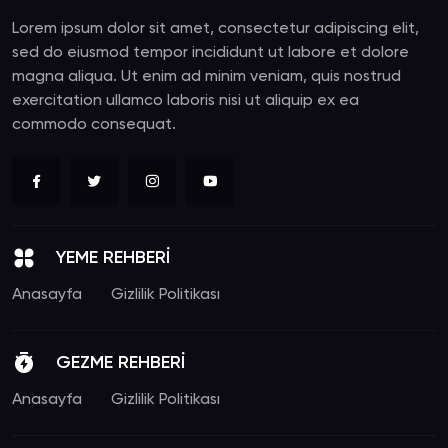
Lorem ipsum dolor sit amet, consectetur adipiscing elit,
sed do eiusmod tempor incididunt ut labore et dolore
magna aliqua. Ut enim ad minim veniam, quis nostrud
exercitation ullamco laboris nisi ut aliquip ex ea
commodo consequat.
YEME REHBERİ
Anasayfa
Gizlilik Politikası
GEZME REHBERİ
Anasayfa
Gizlilik Politikası