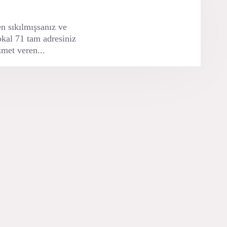
en sıkılmışsanız ve
Lokal 71 tam adresiniz
zmet veren...