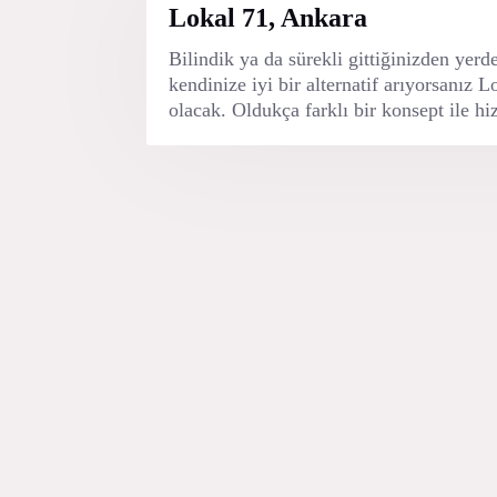
Lokal 71, Ankara
Bilindik ya da sürekli gittiğinizden yerd
kendinize iyi bir alternatif arıyorsanız 
olacak. Oldukça farklı bir konsept ile hi