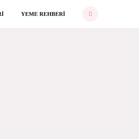
Rİ
YEME REHBERİ