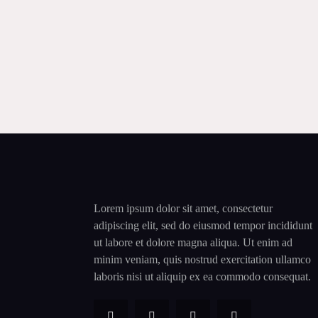
Lorem ipsum dolor sit amet, consectetur
adipiscing elit, sed do eiusmod tempor incididunt
ut labore et dolore magna aliqua. Ut enim ad
minim veniam, quis nostrud exercitation ullamco
laboris nisi ut aliquip ex ea commodo consequat.