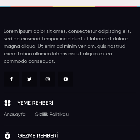
Lorem ipsum dolor sit amet, consectetur adipiscing elit,
sed do eiusmod tempor incididunt ut labore et dolore
magna aliqua. Ut enim ad minim veniam, quis nostrud
exercitation ullamco laboris nisi ut aliquip ex ea
commodo consequat.
YEME REHBERİ
Anasayfa
Gizlilik Politikası
GEZME REHBERİ