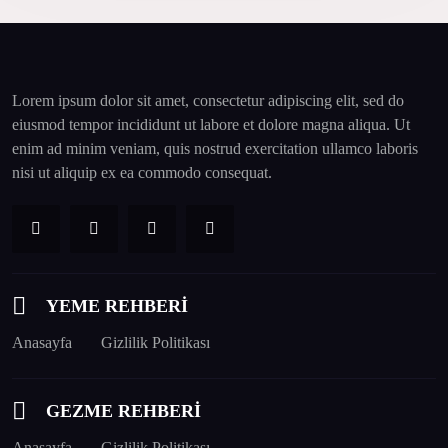
Lorem ipsum dolor sit amet, consectetur adipiscing elit, sed do
eiusmod tempor incididunt ut labore et dolore magna aliqua. Ut
enim ad minim veniam, quis nostrud exercitation ullamco laboris
nisi ut aliquip ex ea commodo consequat.
YEME REHBERİ
Anasayfa
Gizlilik Politikası
GEZME REHBERİ
Anasayfa
Gizlilik Politikası