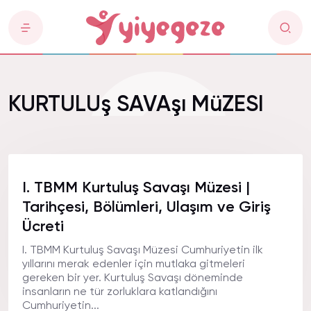
KURTULUş SAVAşı MüZESI
I. TBMM Kurtuluş Savaşı Müzesi |
Tarihçesi, Bölümleri, Ulaşım ve Giriş
Ücreti
I. TBMM Kurtuluş Savaşı Müzesi Cumhuriyetin ilk
yıllarını merak edenler için mutlaka gitmeleri
gereken bir yer. Kurtuluş Savaşı döneminde
insanların ne tür zorluklara katlandığını
Cumhuriyetin...