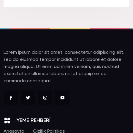
Lorem ipsum dolor sit amet, consectetur adipiscing elit,
sed do eiusmod tempor incididunt ut labore et dolore
magna aliqua. Ut enim ad minim veniam, quis nostrud
exercitation ullamco laboris nisi ut aliquip ex ea
commodo consequat.
YEME REHBERİ
Anasayfa
Gizlilik Politikası