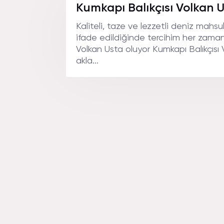
VOLKA
Kumkapı Balıkçısı Volkan 
Kaliteli, taze ve lezzetli deniz mahsu
ifade edildiğinde tercihim her zaman
NEREDE
Volkan Usta oluyor Kumkapı Balıkçısı
akla...