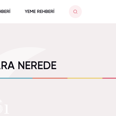
HBERİ
YEME REHBERİ
ARA NEREDE
ı