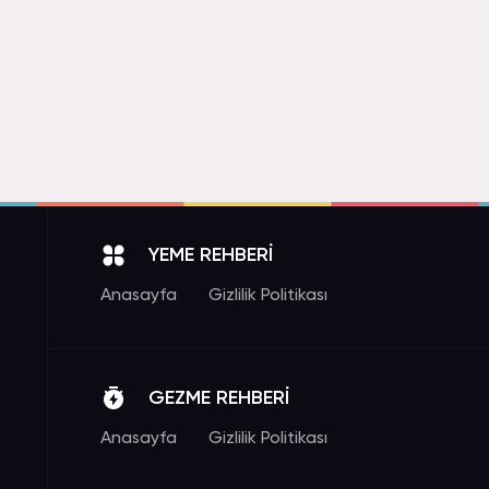
YEME REHBERİ
Anasayfa
Gizlilik Politikası
GEZME REHBERİ
Anasayfa
Gizlilik Politikası