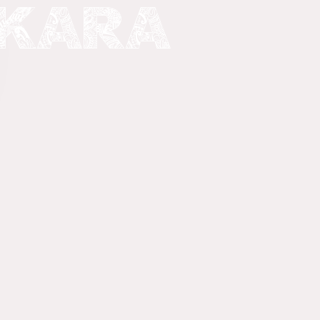
NKARA