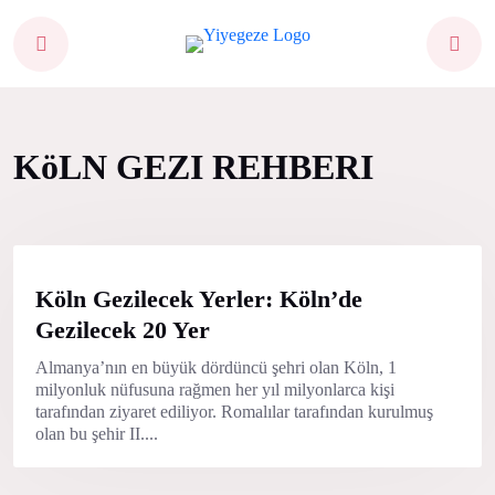
KöLN GEZI REHBERI
Köln Gezilecek Yerler: Köln’de
Gezilecek 20 Yer
Almanya’nın en büyük dördüncü şehri olan Köln, 1
milyonluk nüfusuna rağmen her yıl milyonlarca kişi
tarafından ziyaret ediliyor. Romalılar tarafından kurulmuş
olan bu şehir II....