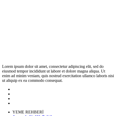
Lorem ipsum dolor sit amet, consectetur adipiscing elit, sed do
eiusmod tempor incididunt ut labore et dolore magna aliqua. Ut
enim ad minim veniam, quis nostrud exercitation ullamco laboris nisi
ut aliquip ex ea commodo consequat.
YEME REHBERİ