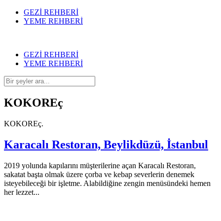
GEZİ REHBERİ
YEME REHBERİ
GEZİ REHBERİ
YEME REHBERİ
KOKOREç
KOKOREç.
Karacalı Restoran, Beylikdüzü, İstanbul
2019 yolunda kapılarını müşterilerine açan Karacalı Restoran,
sakatat başta olmak üzere çorba ve kebap severlerin denemek
isteyebileceği bir işletme. Alabildiğine zengin menüsündeki hemen
her lezzet...