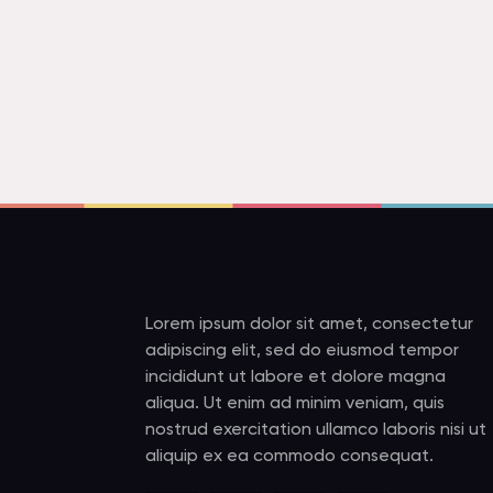
Lorem ipsum dolor sit amet, consectetur
adipiscing elit, sed do eiusmod tempor
incididunt ut labore et dolore magna
aliqua. Ut enim ad minim veniam, quis
nostrud exercitation ullamco laboris nisi ut
aliquip ex ea commodo consequat.