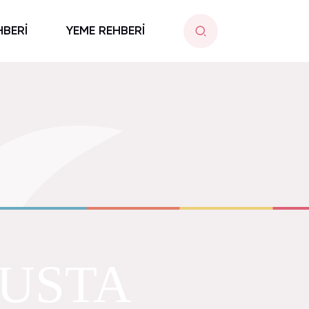
HBERİ
YEME REHBERİ
 USTA