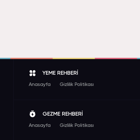
YEME REHBERİ
Anasayfa
Gizlilik Politikası
GEZME REHBERİ
Anasayfa
Gizlilik Politikası