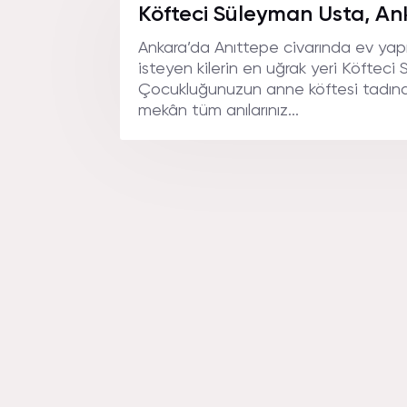
LEZZETI
Köfteci Süleyman Usta, An
Ankara’da Anıttepe civarında ev yap
isteyen kilerin en uğrak yeri Köfteci 
Çocukluğunuzun anne köftesi tadına 
mekân tüm anılarınız...