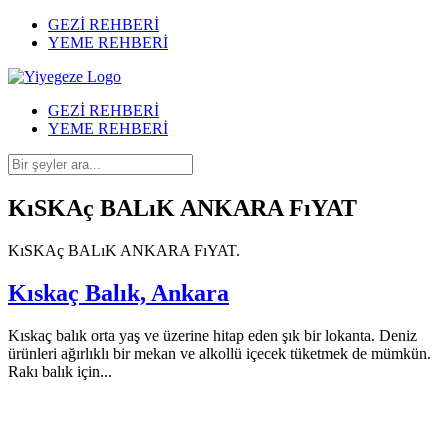
GEZİ REHBERİ
YEME REHBERİ
GEZİ REHBERİ
YEME REHBERİ
KıSKAç BALıK ANKARA FıYAT
KıSKAç BALıK ANKARA FıYAT.
Kıskaç Balık, Ankara
Kıskaç balık orta yaş ve üzerine hitap eden şık bir lokanta. Deniz
ürünleri ağırlıklı bir mekan ve alkollü içecek tüketmek de mümkün.
Rakı balık için...