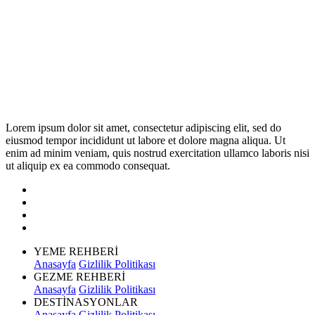
Lorem ipsum dolor sit amet, consectetur adipiscing elit, sed do
eiusmod tempor incididunt ut labore et dolore magna aliqua. Ut
enim ad minim veniam, quis nostrud exercitation ullamco laboris nisi
ut aliquip ex ea commodo consequat.
YEME REHBERİ
Anasayfa
Gizlilik Politikası
GEZME REHBERİ
Anasayfa
Gizlilik Politikası
DESTİNASYONLAR
Anasayfa
Gizlilik Politikası