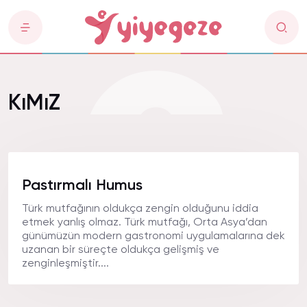
KıMıZ
Pastırmalı Humus
Türk mutfağının oldukça zengin olduğunu iddia
etmek yanlış olmaz. Türk mutfağı, Orta Asya’dan
günümüzün modern gastronomi uygulamalarına dek
uzanan bir süreçte oldukça gelişmiş ve
zenginleşmiştir....