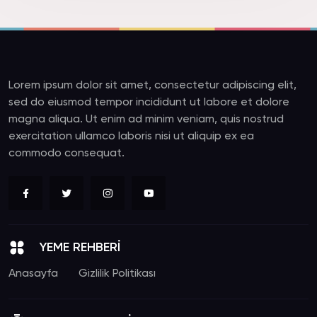
Lorem ipsum dolor sit amet, consectetur adipiscing elit,
sed do eiusmod tempor incididunt ut labore et dolore
magna aliqua. Ut enim ad minim veniam, quis nostrud
exercitation ullamco laboris nisi ut aliquip ex ea
commodo consequat.
YEME REHBERİ
Anasayfa
Gizlilik Politikası